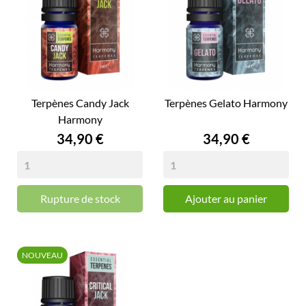
Terpènes Candy Jack
Terpènes Gelato Harmony
Harmony
Prix
Prix
34,90 €
34,90 €
Rupture de stock
Ajouter au panier
NOUVEAU