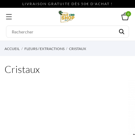
LIVRAISON GRATUITE DÈS 50€ D'ACHAT !
0
ACCUEIL
FLEURS / EXTRACTIONS
CRISTAUX
Cristaux