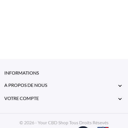
INFORMATIONS
A PROPOS DE NOUS

VOTRE COMPTE

© 2026 - Your CBD Shop Tous Droits Résevés