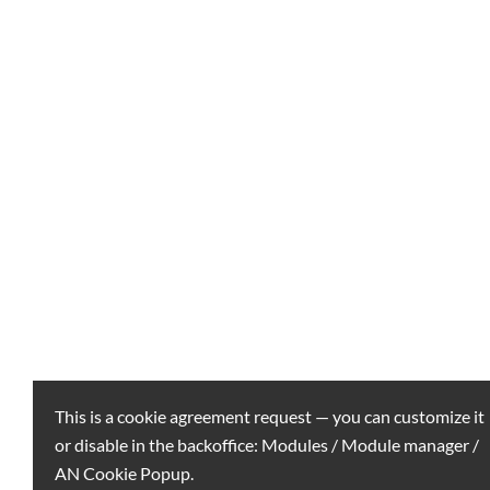
This is a cookie agreement request — you can customize it
or disable in the backoffice: Modules / Module manager /
AN Cookie Popup.